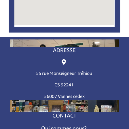
ADRESSE
55 rue Monseigneur Tréhiou
CS 92241
56007 Vannes cedex
CONTACT
Qui sommes nous?