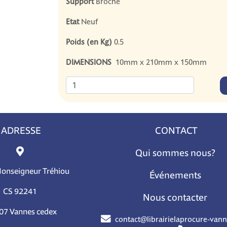
Support
Broché
Etat
Neuf
Poids (en Kg)
0.5
DIMENSIONS
10mm x 210mm x 150mm
ADRESSE
CONTACT
Qui sommes nous?
Monseigneur Tréhiou
Événements
CS 92241
Nous contacter
07 Vannes cedex
contact@librairielaprocure-van