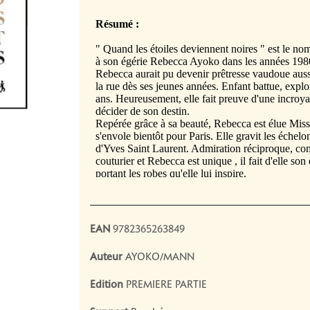
_____________________________________________________
EAN
9782365263849
Auteur
AYOKO/MANN
Edition
PREMIERE PARTIE