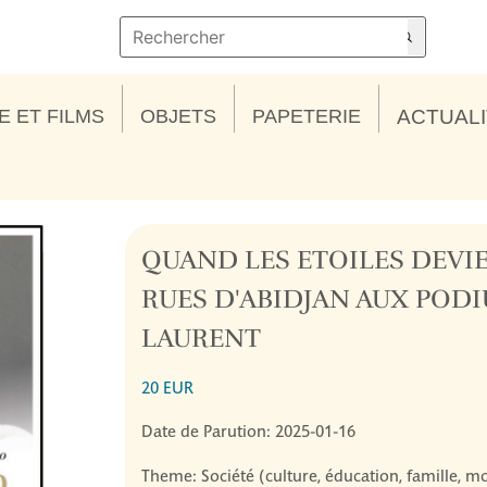
E ET FILMS
OBJETS
PAPETERIE
ACTUAL
QUAND LES ETOILES DEVI
RUES D'ABIDJAN AUX PODI
LAURENT
20 EUR
Date de Parution: 2025-01-16
Theme: Société (culture, éducation, famille, mo