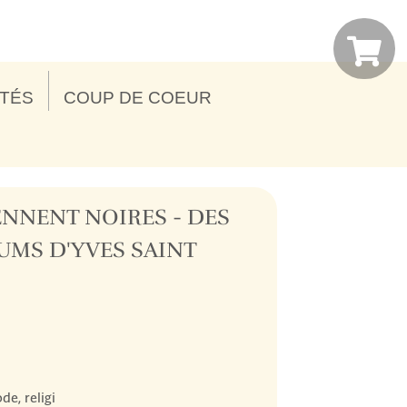
ITÉS
COUP DE COEUR
ENNENT NOIRES - DES
UMS D'YVES SAINT
de, religi