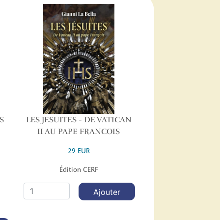
S
LES JESUITES - DE VATICAN
II AU PAPE FRANCOIS
29 EUR
Édition CERF
Ajouter