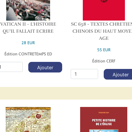
VATICAN II - L'HISTOIRE
SC 658 - TEXTES CHRETIE
QU'IL FALLAIT ECRIRE
CHINOIS DU HAUT MOY
AGE
28 EUR
55 EUR
Édition CONTRETEMPS ED
Édition CERF
Ajouter
Ajouter