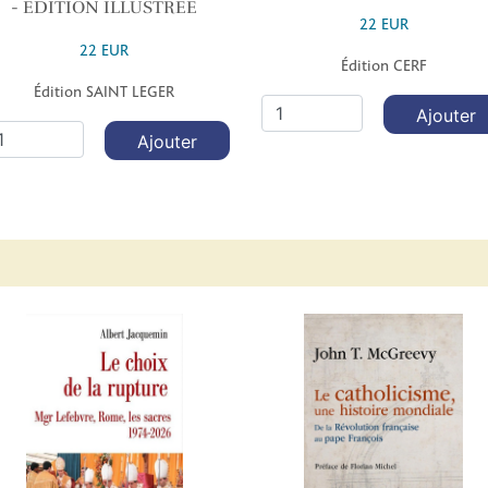
- EDITION ILLUSTREE
22 EUR
22 EUR
Édition CERF
Édition SAINT LEGER
Ajouter
Ajouter