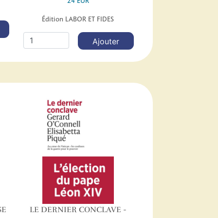
24 EUR
Édition LABOR ET FIDES
Ajouter
SE
LE DERNIER CONCLAVE -