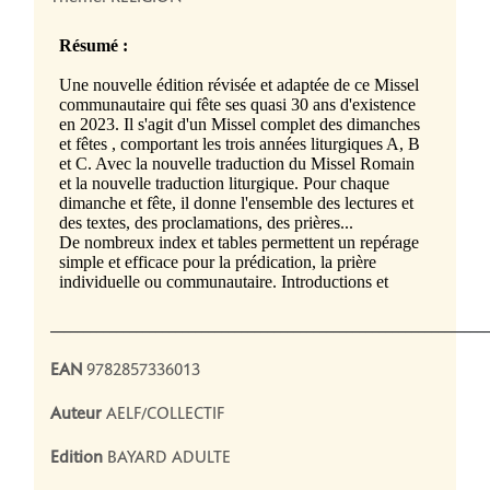
__________________________________________________________________
EAN
9782857336013
Auteur
AELF/COLLECTIF
Edition
BAYARD ADULTE