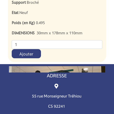
Support
Broché
Etat
Neuf
Poids (en Kg)
0.495
DIMENSIONS
30mm x 178mm x 110mm
Ajouter
ADRESSE
55 rue Monseigneur Tréhiou
CS 92241