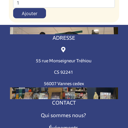
Ajouter
ADRESSE
55 rue Monseigneur Tréhiou
CS 92241
56007 Vannes cedex
CONTACT
Qui sommes nous?