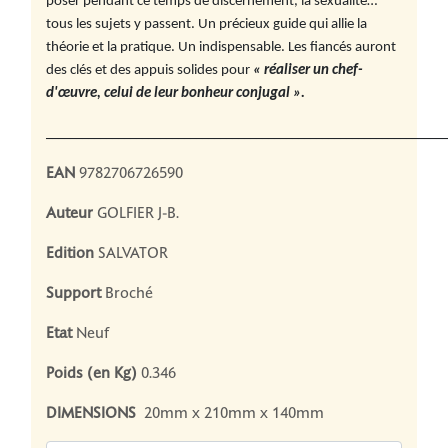
poser pendant ce temps de discernement, la sexualité…
tous les sujets y passent. Un précieux guide qui allie la
théorie et la pratique. Un indispensable. Les fiancés auront
des clés et des appuis solides pour
« réaliser un chef-
d'œuvre, celui de leur bonheur conjugal ».
__________________________________________________________________
EAN
9782706726590
Auteur
GOLFIER J-B.
Edition
SALVATOR
Support
Broché
Etat
Neuf
Poids (en Kg)
0.346
DIMENSIONS
20mm x 210mm x 140mm