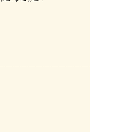
__________________________________________________________