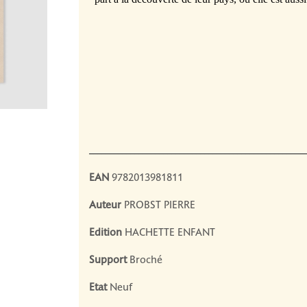
_____________________________________________________
EAN
9782013981811
Auteur
PROBST PIERRE
Edition
HACHETTE ENFANT
Support
Broché
Etat
Neuf