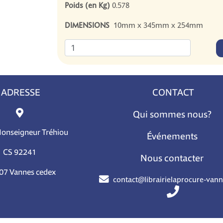
Poids (en Kg)
0.578
DIMENSIONS
10mm x 345mm x 254mm
ADRESSE
CONTACT
Qui sommes nous?
Monseigneur Tréhiou
Événements
CS 92241
Nous contacter
07 Vannes cedex
contact@librairielaprocure-van